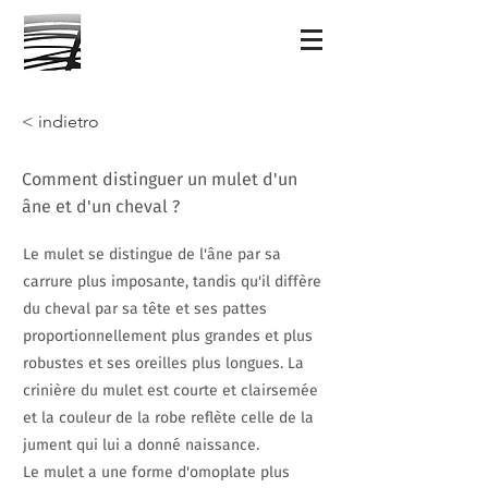
< indietro
Comment distinguer un mulet d'un
âne et d'un cheval ?
Le mulet se distingue de l'âne par sa
carrure plus imposante, tandis qu'il diffère
du cheval par sa tête et ses pattes
proportionnellement plus grandes et plus
robustes et ses oreilles plus longues. La
crinière du mulet est courte et clairsemée
et la couleur de la robe reflète celle de la
jument qui lui a donné naissance.
Le mulet a une forme d'omoplate plus