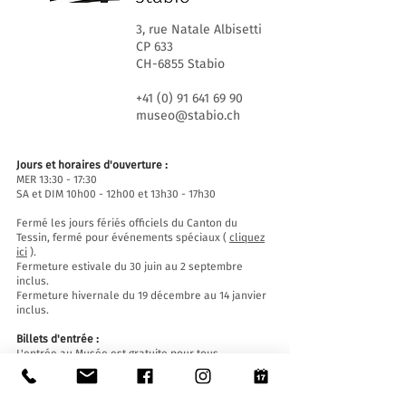
3, rue Natale Albisetti
CP 633
CH-6855 Stabio
+41 (0) 91 641 69 90
museo@stabio.ch
Jours et horaires d'ouverture :
MER 13:30 - 17:30
SA et DIM 10h00 - 12h00 et 13h30 - 17h30
Fermé les jours fériés officiels du Canton du
Tessin, fermé pour événements spéciaux (
cliquez
ici
).
Fermeture estivale du 30 juin au 2 septembre
inclus.
Fermeture hivernale du 19 décembre au 14 janvier
inclus.
Billets d'entrée :
L'entrée au Musée est gratuite pour tous.
Accessibilité:
Le Musée est équipé d'un ascenseur (longueur