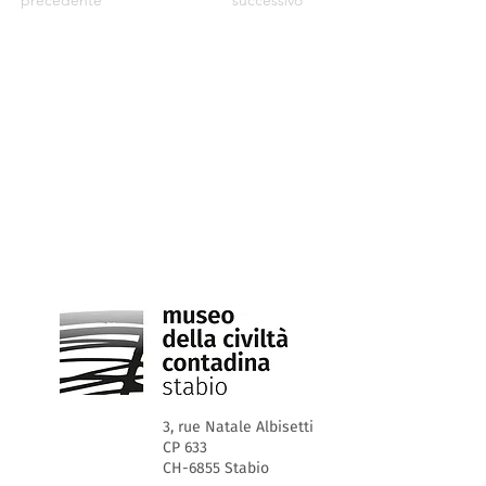
precedente
successivo
3, rue Natale Albisetti
CP 633
CH-6855 Stabio