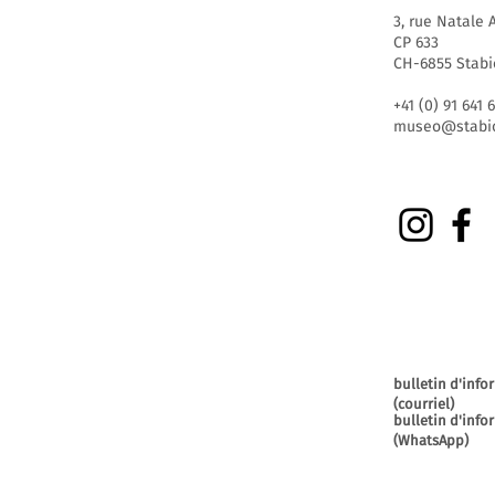
3, rue Natale A
CP 633
CH-6855 Stabi
+41 (0) 91 641 
museo@stabio
bulletin d'info
(courriel)
bulletin d'info
(WhatsApp)