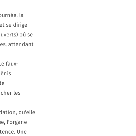
ournée, la
et se dirige
ouverts) où se
es, attendant
Le faux-
pénis
de
acher les
dation, qu'elle
e, l'organe
stence. Une