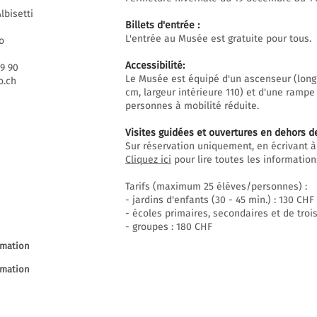
lbisetti
Billets d'entrée :
L'entrée au Musée est gratuite pour tous.
o
Accessibilité:
69 90
Le Musée est équipé d'un ascenseur (long
.ch
cm, largeur intérieure 110) et d'une rampe
personnes à mobilité réduite.
Visites guidées et ouvertures en dehors d
Sur réservation uniquement, en écrivant à
Cliquez ici
pour lire toutes les informations
Tarifs (maximum 25 élèves/personnes) :
- jardins d'enfants (30 - 45 min.) : 130 CHF
- écoles primaires, secondaires et de trois
- groupes : 180 CHF
rmation
rmation