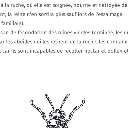
 à la ruche, où elle est soignée, nourrie et nettoyée de
, la reine n'en sortira plus sauf lors de l'essaimage.
familiale).
aison de fécondation des reines vierges terminée, les 
ar les abeilles qui les retirent de la ruche, les conda
 car ils sont incapables de récolter nectar et pollen e