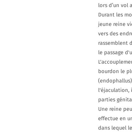
lors d’un vol 
Durant les mo
jeune reine vi
vers des endr
rassemblent d
le passage d'
L'accouplement
bourdon le pl
(endophallus)
l'éjaculation,
parties génita
Une reine peut
effectue en u
dans lequel l