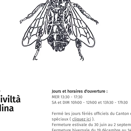
Jours et horaires d'ouverture :
MER 13:30 - 17:30
SA et DIM 10h00 - 12h00 et 13h30 - 17h30
Fermé les jours fériés officiels du Canto
spéciaux (
cliquez ici
).
Fermeture estivale du 30 juin au 2 septem
Fermeture hivernale du 19 décembre au 14 