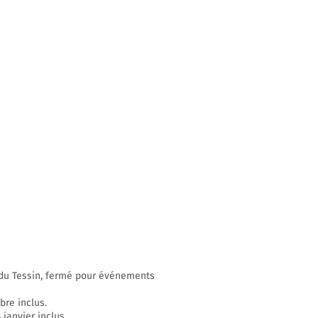
n du Tessin, fermé pour événements
bre inclus.
janvier inclus.