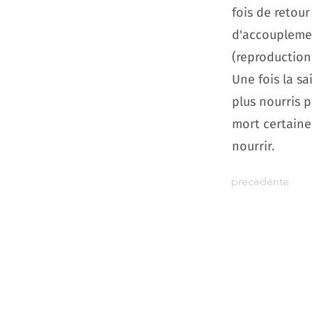
fois de retour
d'accouplement
(reproduction 
Une fois la s
plus nourris p
mort certaine,
nourrir.
precedente