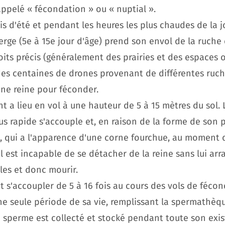
appelé « fécondation » ou « nuptial ».
is d'été et pendant les heures les plus chaudes de la j
erge (5e à 15e jour d'âge) prend son envol de la ruche 
oits précis (généralement des prairies et des espaces 
es centaines de drones provenant de différentes ruch
une reine pour féconder.
 a lieu en vol à une hauteur de 5 à 15 mètres du sol. 
us rapide s'accouple et, en raison de la forme de son 
, qui a l'apparence d'une corne fourchue, au moment 
 il est incapable de se détacher de la reine sans lui arr
les et donc mourir.
 s'accoupler de 5 à 16 fois au cours des vols de fécon
ne seule période de sa vie, remplissant la spermathèqu
e sperme est collecté et stocké pendant toute son exi