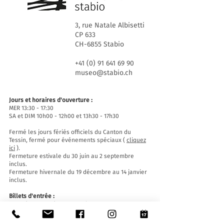
3, rue Natale Albisetti
CP 633
CH-6855 Stabio
+41 (0) 91 641 69 90
museo@stabio.ch
Jours et horaires d'ouverture :
MER 13:30 - 17:30
SA et DIM 10h00 - 12h00 et 13h30 - 17h30
Fermé les jours fériés officiels du Canton du
Tessin, fermé pour événements spéciaux (
cliquez
ici
).
Fermeture estivale du 30 juin au 2 septembre
inclus.
Fermeture hivernale du 19 décembre au 14 janvier
inclus.
Billets d'entrée :
L'entrée au Musée est gratuite pour tous.
Accessibilité: