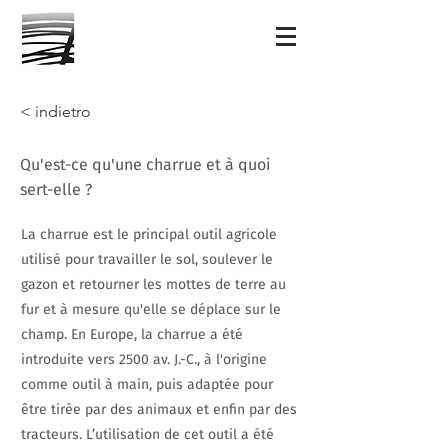
< indietro
Qu'est-ce qu'une charrue et à quoi
sert-elle ?
La charrue est le principal outil agricole
utilisé pour travailler le sol, soulever le
gazon et retourner les mottes de terre au
fur et à mesure qu'elle se déplace sur le
champ. En Europe, la charrue a été
introduite vers 2500 av. J.-C., à l'origine
comme outil à main, puis adaptée pour
être tirée par des animaux et enfin par des
tracteurs. L’utilisation de cet outil a été