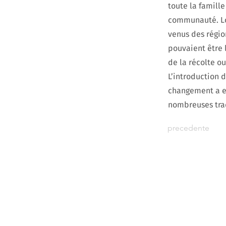
toute la famille
communauté. Lor
venus des régio
pouvaient être 
de la récolte ou
L’introduction 
changement a en
nombreuses trad
precedente