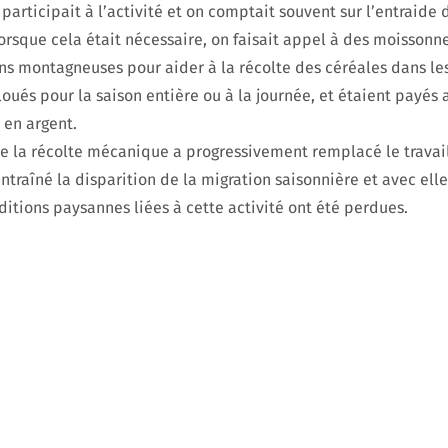
 participait à l’activité et on comptait souvent sur l’entraide 
sque cela était nécessaire, on faisait appel à des moissonne
ns montagneuses pour aider à la récolte des céréales dans les 
loués pour la saison entière ou à la journée, et étaient payés 
 en argent.
de la récolte mécanique a progressivement remplacé le travai
traîné la disparition de la migration saisonnière et avec elle
itions paysannes liées à cette activité ont été perdues.