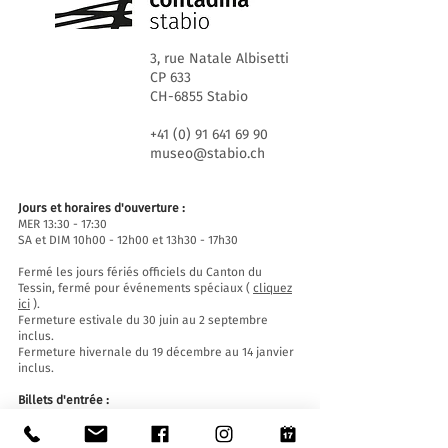
3, rue Natale Albisetti
CP 633
CH-6855 Stabio
+41 (0) 91 641 69 90
museo@stabio.ch
Jours et horaires d'ouverture :
MER 13:30 - 17:30
SA et DIM 10h00 - 12h00 et 13h30 - 17h30
Fermé les jours fériés officiels du Canton du
Tessin, fermé pour événements spéciaux (
cliquez
ici
).
Fermeture estivale du 30 juin au 2 septembre
inclus.
Fermeture hivernale du 19 décembre au 14 janvier
inclus.
Billets d'entrée :
L'entrée au Musée est gratuite pour tous.