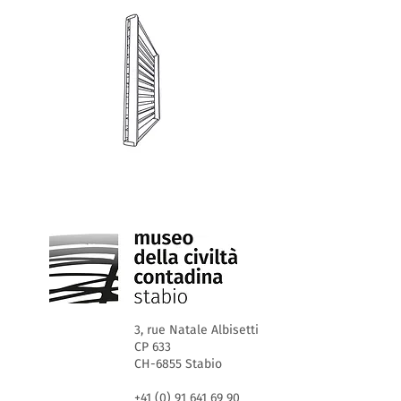
3, rue Natale Albisetti
CP 633
CH-6855 Stabio
+41 (0) 91 641 69 90