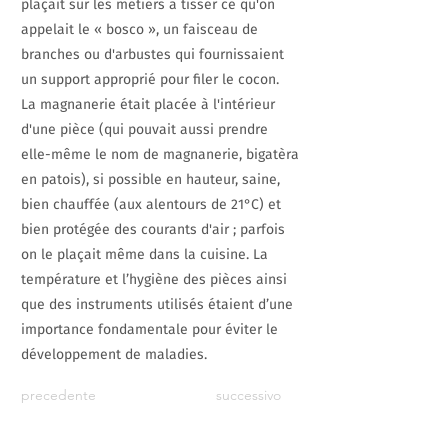
plaçait sur les métiers à tisser ce qu'on
appelait le « bosco », un faisceau de
branches ou d'arbustes qui fournissaient
un support approprié pour filer le cocon.
La magnanerie était placée à l'intérieur
d'une pièce (qui pouvait aussi prendre
elle-même le nom de magnanerie, bigatèra
en patois), si possible en hauteur, saine,
bien chauffée (aux alentours de 21°C) et
bien protégée des courants d'air ; parfois
on le plaçait même dans la cuisine. La
température et l’hygiène des pièces ainsi
que des instruments utilisés étaient d’une
importance fondamentale pour éviter le
développement de maladies.
precedente
successivo