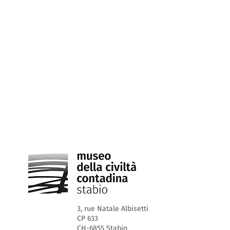
3, rue Natale Albisetti
CP 633
CH-6855 Stabio