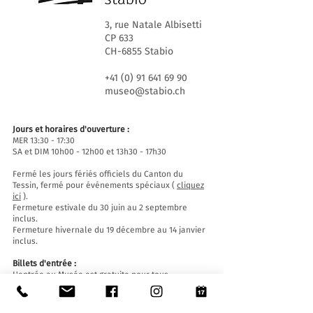
3, rue Natale Albisetti
CP 633
CH-6855 Stabio
+41 (0) 91 641 69 90
museo@stabio.ch
Jours et horaires d'ouverture :
MER 13:30 - 17:30
SA et DIM 10h00 - 12h00 et 13h30 - 17h30
Fermé les jours fériés officiels du Canton du
Tessin, fermé pour événements spéciaux (
cliquez
ici
).
Fermeture estivale du 30 juin au 2 septembre
inclus.
Fermeture hivernale du 19 décembre au 14 janvier
inclus.
Billets d'entrée :
L'entrée au Musée est gratuite pour tous.
Accessibilité:
Le Musée est équipé d'un ascenseur (longueur