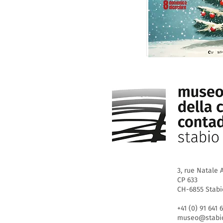
3, rue Natale A
CP 633
CH-6855 Stabi
+41 (0) 91 641 
museo@stabio