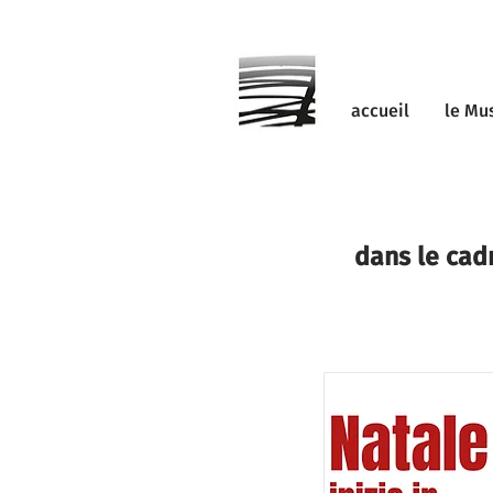
accueil
le Mu
dans le cad