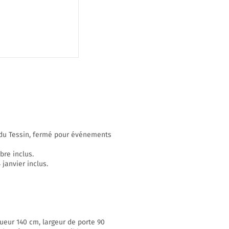
n du Tessin, fermé pour événements
bre inclus.
janvier inclus.
ueur 140 cm, largeur de porte 90