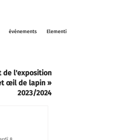
événements
Elementi
 de l'exposition
t œil de lapin »
2023/2024
erdì 8