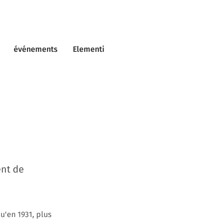
événements
Elementi
ent de
u'en 1931, plus