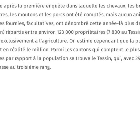
e après la première enquête dans laquelle les chevaux, les b
vres, les moutons et les porcs ont été comptés, mais aucun a
es fournies, facultatives, ont dénombré cette année-là plus d
n) répartis entre environ 123 000 propriétaires (7 800 au Tessi
 exclusivement à l'agriculture. On estime cependant que la p
t en réalité le million. Parmi les cantons qui comptent le pl
s par rapport à la population se trouve le Tessin, qui, avec 2
asse au troisième rang.