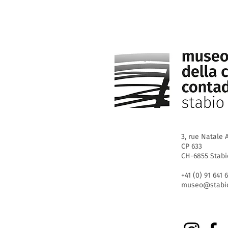
3, rue Natale A
CP 633
CH-6855 Stabi
+41 (0) 91 641 
museo@stabio