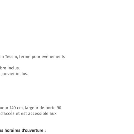
n du Tessin, fermé pour événements
bre inclus.
janvier inclus.
ueur 140 cm, largeur de porte 90
 d'accès et est accessible aux
es horaires d'ouverture
: