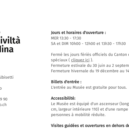
Jours et horaires d'ouverture :
MER 13:30 - 17:30
SA et DIM 10h00 - 12h00 et 13h30 - 17h30
Fermé les jours fériés officiels du Canto
spéciaux (
cliquez ici
).
Fermeture estivale du 30 juin au 2 septem
Fermeture hivernale du 19 décembre au 14 
lbisetti
Billets d'entrée :
L'entrée au Musée est gratuite pour tous.
o
Accessibilité:
69 90
Le Musée est équipé d'un ascenseur (long
.ch
cm, largeur intérieure 110) et d'une rampe
personnes à mobilité réduite.
Visites guidées et ouvertures en dehors d