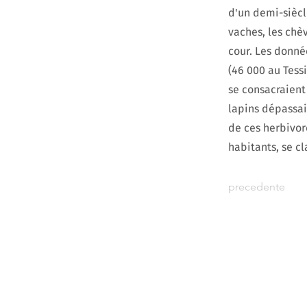
d'un demi-siècl
vaches, les chè
cour. Les donné
(46 000 au Tessi
se consacraient
lapins dépassai
de ces herbivore
habitants, se cl
precedente