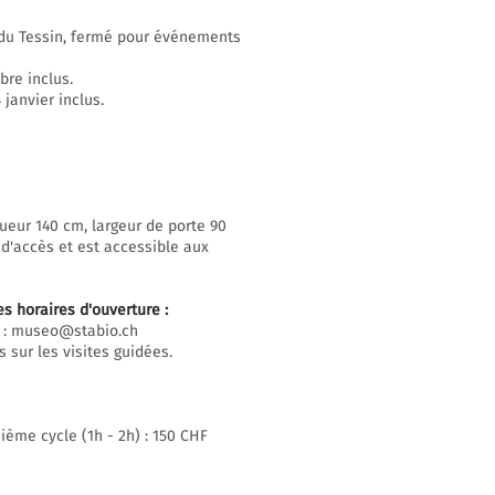
n du Tessin, fermé pour événements
bre inclus.
janvier inclus.
ueur 140 cm, largeur de porte 90
 d'accès et est accessible aux
es horaires d'ouverture
:
 :
museo@stabio.ch
 sur les visites guidées.
ième cycle (1h - 2h) : 150 CHF