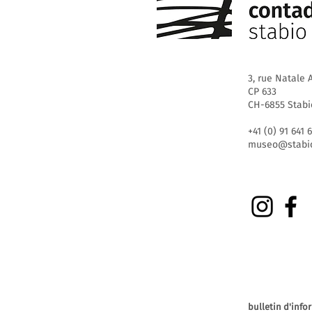
3, rue Natale A
CP 633
CH-6855 Stabi
+41 (0) 91 641 
museo@stabio
bulletin d'info