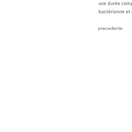
une durée compr
bactérienne et 
precedente