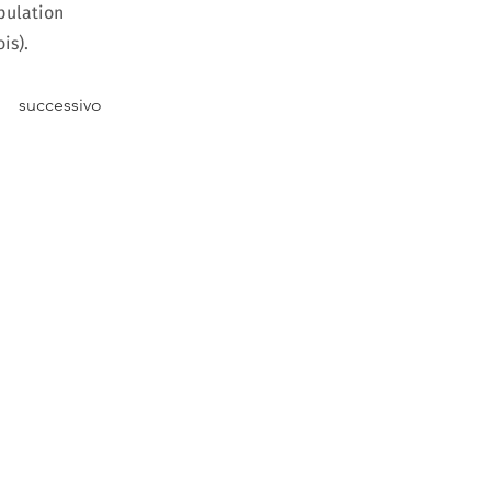
pulation
is).
successivo