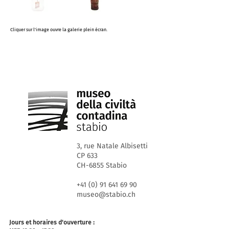
Cliquer sur l'image ouvre la galerie plein écran.
3, rue Natale Albisetti
CP 633
CH-6855 Stabio
+41 (0) 91 641 69 90
museo@stabio.ch
Jours et horaires d'ouverture :