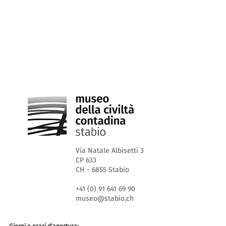
Via Natale Albisetti 3
CP 633
CH - 6855 Stabio
+41 (0) 91 641 69 90
museo@stabio.ch