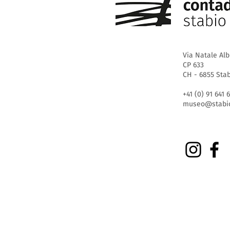
Via Natale Alb
CP 633
CH - 6855 Sta
+41 (0) 91 641 
museo@stabio