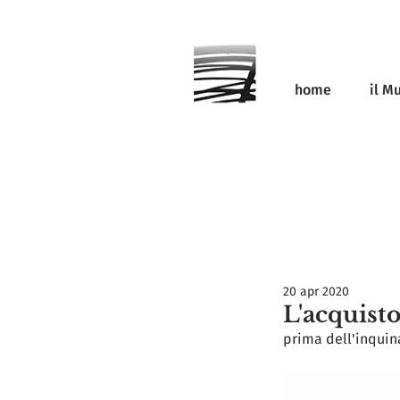
home
il M
20 apr 2020
L'acquisto
prima dell'inquin