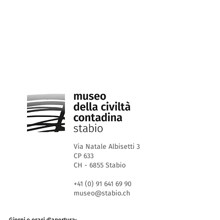
Via Natale Albisetti 3
CP 633
CH - 6855 Stabio
+41 (0) 91 641 69 90
museo@stabio.ch