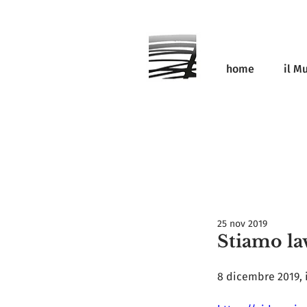
home
il M
25 nov 2019
Stiamo lav
8 dicembre 2019, i