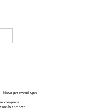
o, chiuso per eventi speciali
bre compresi.
 gennaio compresi.