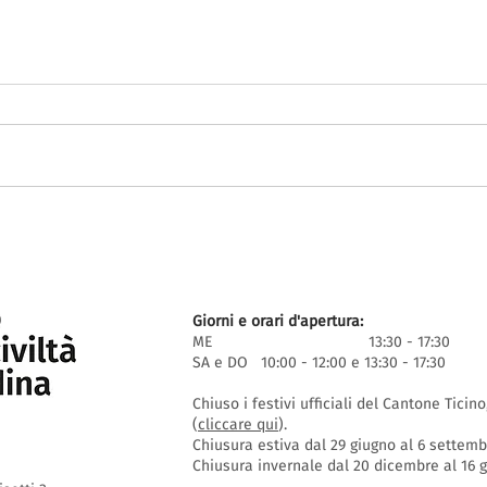
Giorni e orari d'apertura:
ME 13:30 - 17:30
SA e DO 10:00 - 12:00 e 13:30 - 17:30
Chiuso i festivi ufficiali del Cantone Ticin
(
cliccare qui
).
Chiusura estiva dal 29 giugno al 6 settem
Chiusura invernale dal 20 dicembre al 16