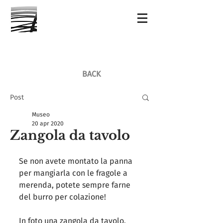
BACK
Post
Museo
20 apr 2020
Zangola da tavolo
Se non avete montato la panna 
per mangiarla con le fragole a 
merenda, potete sempre farne 
del burro per colazione! 
In foto una zangola da tavolo. 