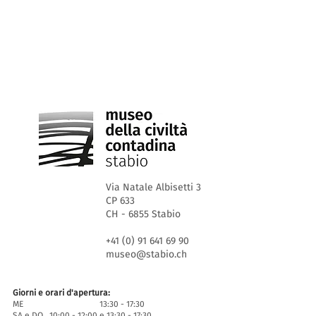
Via Natale Albisetti 3
CP 633
CH - 6855 Stabio
+41 (0) 91 641 69 90
museo@stabio.ch
Giorni e orari d'apertura:
ME 13:30 - 17:30
SA e DO 10:00 - 12:00 e 13:30 - 17:30