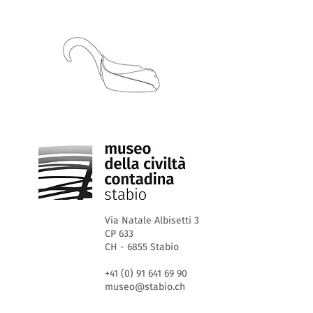
Via Natale Albisetti 3
CP 633
CH - 6855 Stabio
+41 (0) 91 641 69 90
museo@stabio.ch