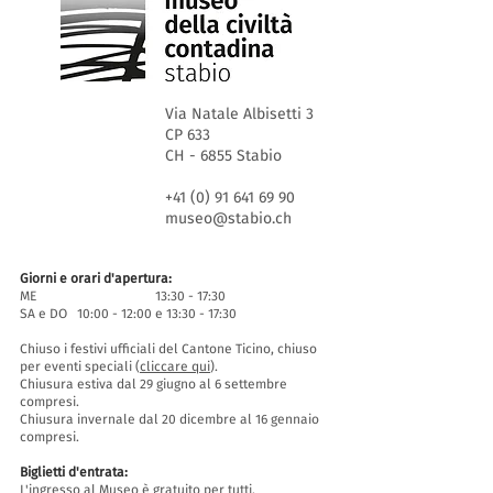
Via Natale Albisetti 3
CP 633
CH - 6855 Stabio
+41 (0) 91 641 69 90
museo@stabio.ch
Giorni e orari d'apertura:
ME 13:30 - 17:30
SA e DO 10:00 - 12:00 e 13:30 - 17:30
Chiuso i festivi ufficiali del Cantone Ticino, chiuso
per eventi speciali (
cliccare qui
).
Chiusura estiva dal 29 giugno al 6 settembre
compresi.
Chiusura invernale dal 20 dicembre al 16 gennaio
compresi.
Biglietti d'entrata:
L'ingresso al Museo è gratuito per tutti.