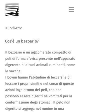
< indietro
Cos’è un bezoario?
Il bezoario è un agglomerato compatto di
peli di forma sferica presente nell’apparato
digerente di alcuni animali ruminanti, come
le vacche.
I bovini hanno l’abitudine di leccarsi e di
leccare i propri simili e nel corso di queste
azioni inghiottono dei peli, che non
possono essere digeriti né vomitati per la
confermazione degli stomaci. Il pelo non
digerito si aggrega nel rumine in una