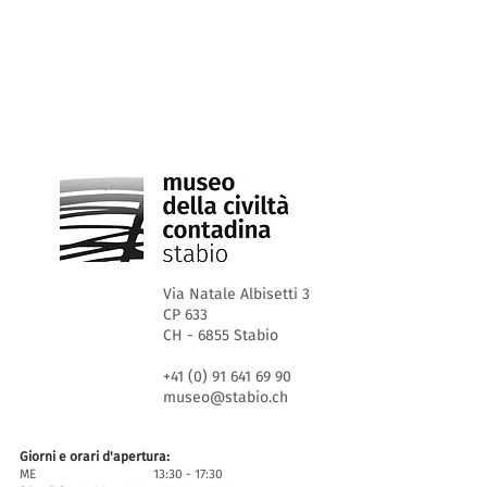
Via Natale Albisetti 3
CP 633
CH - 6855 Stabio
+41 (0) 91 641 69 90
museo@stabio.ch
Giorni e orari d'apertura:
ME 13:30 - 17:30