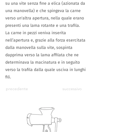
su una vite senza fine a elica (azionata da
una manovella) e che spingeva la carne
verso un'altra apertura, nella quale erano
presenti una lama rotante e una trafila.
La carne in pezzi veniva inserita
nell’apertura e, grazie alla forza esercitata
dalla manovella sulla vite, sospinta
dapprima verso la lama affilata che ne
determinava la macinatura e in seguito
verso la trafila dalla quale usciva in lunghi
fili.
precedente
successivo