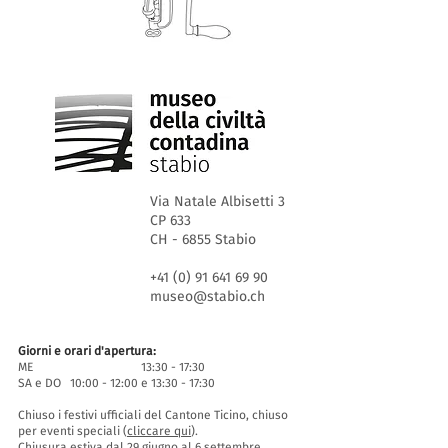
Via Natale Albisetti 3
CP 633
CH - 6855 Stabio
+41 (0) 91 641 69 90
museo@stabio.ch
Giorni e orari d'apertura:
ME 13:30 - 17:30
SA e DO 10:00 - 12:00 e 13:30 - 17:30
Chiuso i festivi ufficiali del Cantone Ticino, chiuso
per eventi speciali (
cliccare qui
).
Chiusura estiva dal 29 giugno al 6 settembre