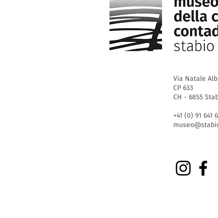
Via Natale Alb
CP 633
CH - 6855 Sta
+41 (0) 91 641 
museo@stabio