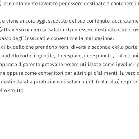
i), accuratamente lavorato per essere destinato a contenere i
a, e viene ancora oggi, svuotato del suo contenuto, accuratame
 (attraverso numerose salature) per essere destinato come inv
pasto degli insaccati e consentirne la maturazione.
i di budello che prendono nomi diversi a seconda della parte 
 budello torto, il gentile, il crespone, i cresponetti, i filzettoni
’apparato digerente potevano essere utilizzate come involucri
rne oppure come contenitori per altri tipi d’alimenti: la vesci
destinata alla produzione di salumi crudi (culatello) oppure c
lo strutto.