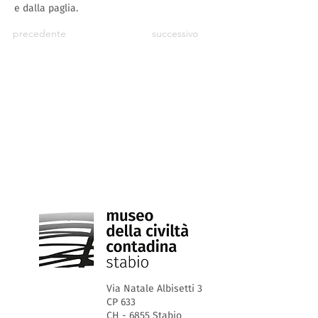
e dalla paglia.
precedente
successivo
Via Natale Albisetti 3
CP 633
CH - 6855 Stabio