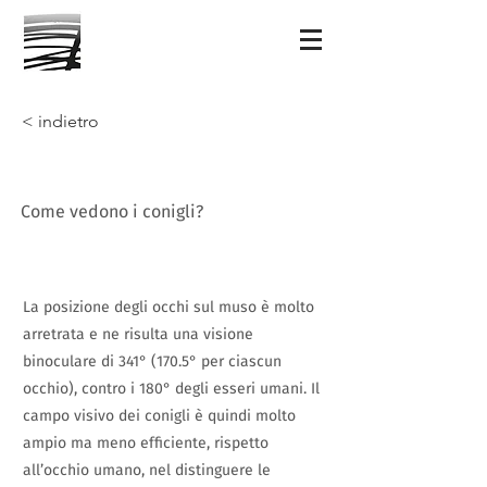
< indietro
Come vedono i conigli?
La posizione degli occhi sul muso è molto
arretrata e ne risulta una visione
binoculare di 341° (170.5° per ciascun
occhio), contro i 180° degli esseri umani. Il
campo visivo dei conigli è quindi molto
ampio ma meno efficiente, rispetto
all’occhio umano, nel distinguere le