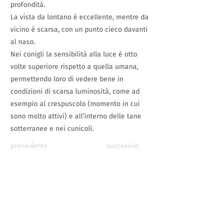
profondità.
La vista da lontano è eccellente, mentre da
vicino è scarsa, con un punto cieco davanti
al naso.
Nei conigli la sensibilità alla luce è otto
volte superiore rispetto a quella umana,
permettendo loro di vedere bene in
condizioni di scarsa luminosità, come ad
esempio al crespuscolo (momento in cui
sono molto attivi) e all’interno delle tane
sotterranee e nei cunicoli.
precedente
successivo