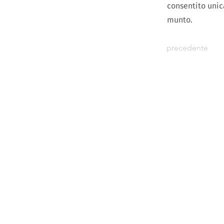
consentito unic
munto.
precedente