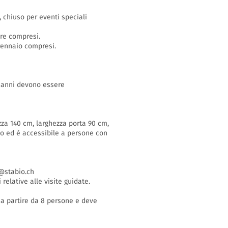
o, chiuso per eventi speciali
bre compresi.
 gennaio compresi.
16 anni devono essere
zza 140 cm, larghezza porta 90 cm,
so ed è accessibile a persone con
stabio.ch
 relative alle visite guidate.
i a partire da 8 persone e deve