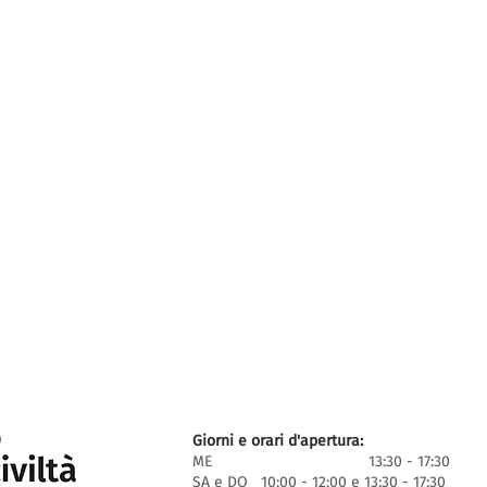
Giorni e orari d'apertura:
ME 13:30 - 17:30
SA e DO 10:00 - 12:00 e 13:30 - 17:30