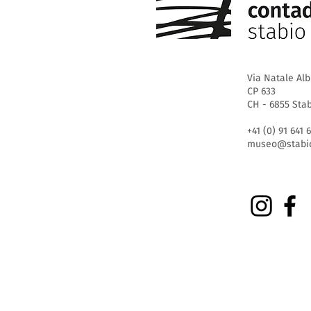
Via Natale Alb
CP 633
CH - 6855 Sta
+41 (0) 91 641 
museo@stabio