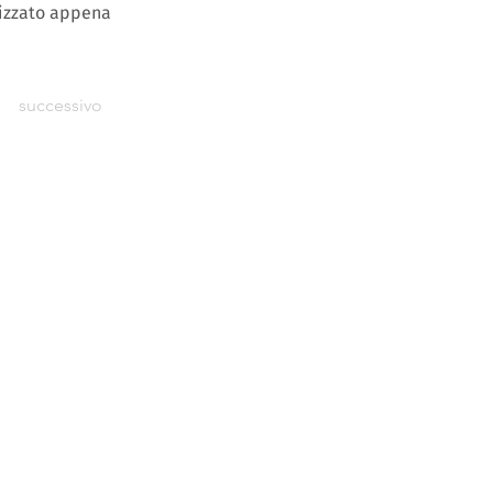
lizzato appena
successivo