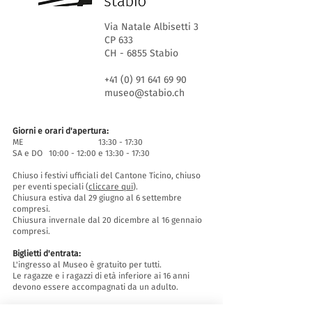
Via Natale Albisetti 3
CP 633
CH - 6855 Stabio
+41 (0) 91 641 69 90
museo@stabio.ch
Giorni e orari d'apertura:
ME 13:30 - 17:30
SA e DO 10:00 - 12:00 e 13:30 - 17:30
Chiuso i festivi ufficiali del Cantone Ticino, chiuso
per eventi speciali (
cliccare qui
).
Chiusura estiva dal 29 giugno al 6 settembre
compresi.
Chiusura invernale dal 20 dicembre al 16 gennaio
compresi.
Biglietti d'entrata:
L'ingresso al Museo è gratuito per tutti.
Le ragazze e i ragazzi di età inferiore ai 16 anni
devono essere accompagnati da un adulto.
Accessibilità: