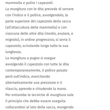
mammella e pulire i capezzoli.
La mungitura con le dita prevede di serrare
con l’indice e il pollice, avvolgendolo, la
parte superiore del capezzolo della vacca
(all’attaccatura della mammella) e con
ciascuna delle altre dita (medio, anulare, e
mignolo), in ordine progressivo, si serra il
capezzolo, scivolando lungo tutto la sua
lunghezza.
La mungitura a pugno si esegue
avvolgendo il capezzolo con tutte le dita
contemporaneamente, il pollice posato
però sull’indice, esercitando
alternativamente una pressione e il
rilascio, aprendo e chiudendo la mano.
Per entrambe le tecniche di mungitura vale
il principio che debba essere eseguita
collocandosi al lato della vacca, mungendo