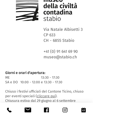
Via Natale Albisetti 3
CP 633
CH - 6855 Stabio
+41 (0) 91 641 69 90
museo@stabio.ch
Giorni e orari d'apertura:
ME 13:30 - 17:30
SA e DO 10:00 - 12:00 e 13:30 - 17:30
Chiuso i festivi ufficiali del Cantone Ticino, chiuso
per eventi speciali (
cliccare qui
).
Chiusura estiva dal 29 giugno al 6 settembre
compresi.
Chiusura invernale dal 20 dicembre al 16 gennaio
compresi.
Biglietti d'entrata:
L'ingresso al Museo è gratuito per tutti.