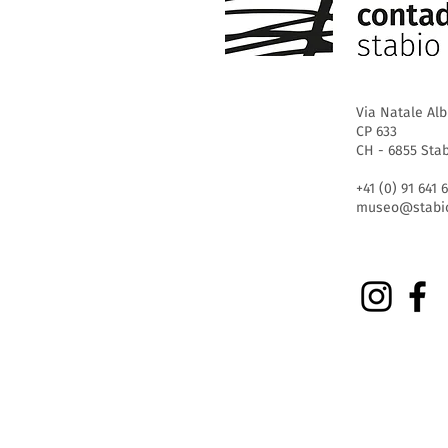
Via Natale Alb
CP 633
CH - 6855 Sta
+41 (0) 91 641 
museo@stabio