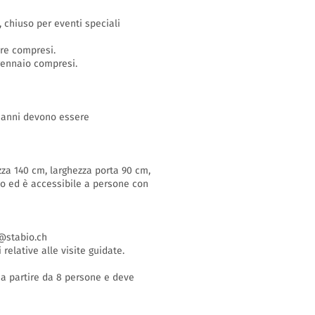
o, chiuso per eventi speciali
bre compresi.
 gennaio compresi.
16 anni devono essere
zza 140 cm, larghezza porta 90 cm,
so ed è accessibile a persone con
stabio.ch
 relative alle visite guidate.
i a partire da 8 persone e deve