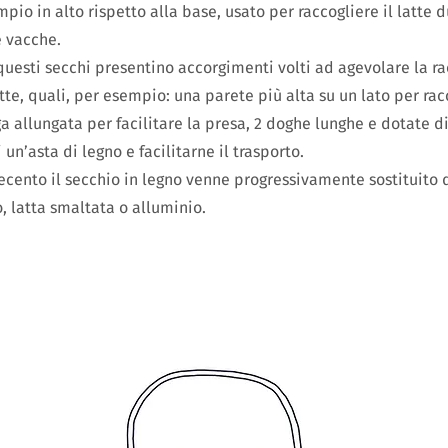
io in alto rispetto alla base, usato per raccogliere il latte d
e vacche.
questi secchi presentino accorgimenti volti ad agevolare la rac
atte, quali, per esempio: una parete più alta su un lato per ra
ga allungata per facilitare la presa, 2 doghe lunghe e dotate di
 un’asta di legno e facilitarne il trasporto.
cento il secchio in legno venne progressivamente sostituito 
, latta smaltata o alluminio.