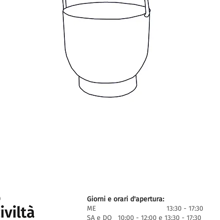
Giorni e orari d'apertura:
ME 13:30 - 17:30
SA e DO 10:00 - 12:00 e 13:30 - 17:30