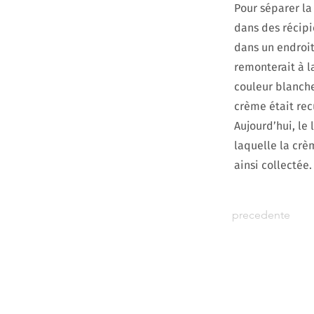
Pour séparer la 
dans des récipi
dans un endroit 
remonterait à l
couleur blanche
crème était recu
Aujourd’hui, le 
laquelle la crè
ainsi collectée.
precedente