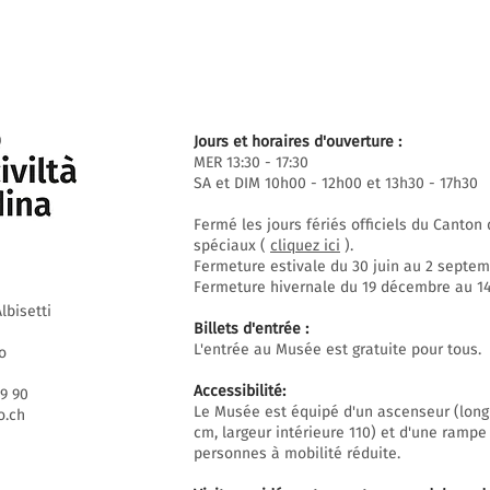
Jours et horaires d'ouverture :
MER 13:30 - 17:30
SA et DIM 10h00 - 12h00 et 13h30 - 17h30
Fermé les jours fériés officiels du Canto
spéciaux (
cliquez ici
).
Fermeture estivale du 30 juin au 2 septem
Fermeture hivernale du 19 décembre au 14 
lbisetti
Billets d'entrée :
L'entrée au Musée est gratuite pour tous.
o
Accessibilité:
69 90
Le Musée est équipé d'un ascenseur (long
.ch
cm, largeur intérieure 110) et d'une rampe
personnes à mobilité réduite.