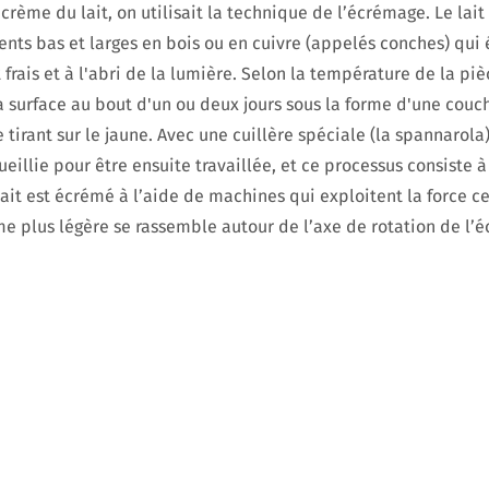
crème du lait, on utilisait la technique de l’écrémage. Le lait 
ents bas et larges en bois ou en cuivre (appelés conches) qui 
frais et à l'abri de la lumière. Selon la température de la pi
a surface au bout d'un ou deux jours sous la forme d'une cou
 tirant sur le jaune. Avec une cuillère spéciale (la spannarola
eillie pour être ensuite travaillée, et ce processus consiste à
lait est écrémé à l’aide de machines qui exploitent la force ce
me plus légère se rassemble autour de l’axe de rotation de l’