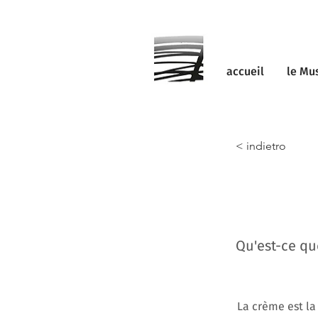
accueil
le Mu
< indietro
Qu'est-ce qu
La crème est la