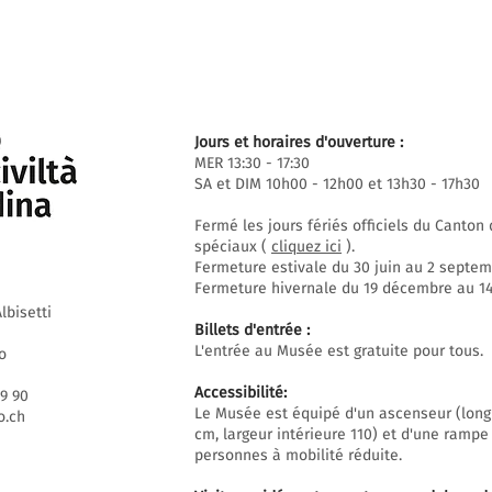
Jours et horaires d'ouverture :
MER 13:30 - 17:30
SA et DIM 10h00 - 12h00 et 13h30 - 17h30
Fermé les jours fériés officiels du Canto
spéciaux (
cliquez ici
).
Fermeture estivale du 30 juin au 2 septem
Fermeture hivernale du 19 décembre au 14 
lbisetti
Billets d'entrée :
L'entrée au Musée est gratuite pour tous.
o
Accessibilité:
69 90
Le Musée est équipé d'un ascenseur (long
.ch
cm, largeur intérieure 110) et d'une rampe
personnes à mobilité réduite.