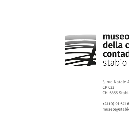
3, rue Natale A
CP 633
CH-6855 Stabi
+41 (0) 91 641 
museo@stabio