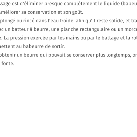
ssage est d'éliminer presque complètement le liquide (babeu
améliorer sa conservation et son goût.
longé ou rincé dans l'eau froide, afin qu'il reste solide, et tr
c un batteur à beurre, une planche rectangulaire ou un morc
 La pression exercée par les mains ou par le battage et la ro
ettent au babeurre de sortir.
 obtenir un beurre qui pouvait se conserver plus longtemps, on 
 fonte.