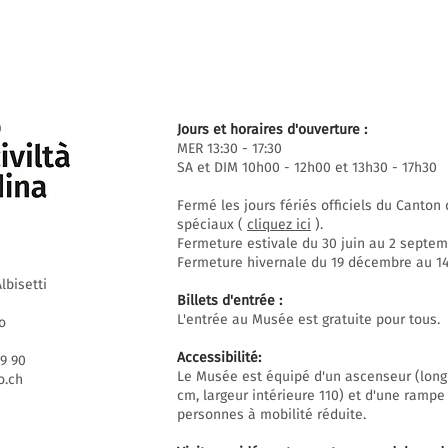
Jours et horaires d'ouverture :
MER 13:30 - 17:30
SA et DIM 10h00 - 12h00 et 13h30 - 17h30
Fermé les jours fériés officiels du Canto
spéciaux (
cliquez ici
).
Fermeture estivale du 30 juin au 2 septem
Fermeture hivernale du 19 décembre au 14 
lbisetti
Billets d'entrée :
L'entrée au Musée est gratuite pour tous.
o
Accessibilité:
69 90
Le Musée est équipé d'un ascenseur (long
.ch
cm, largeur intérieure 110) et d'une rampe
personnes à mobilité réduite.