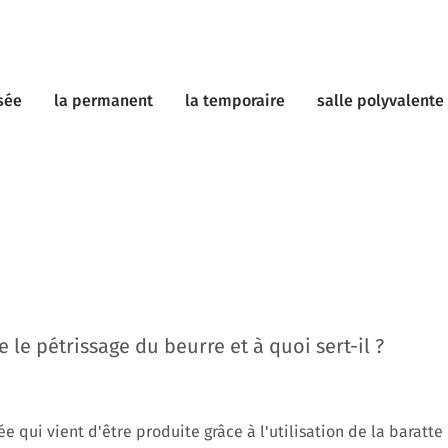
sée
la permanent
la temporaire
salle polyvalente
 le pétrissage du beurre et à quoi sert-il ?
 qui vient d'être produite grâce à l'utilisation de la baratte 