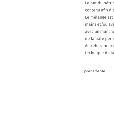
Le but du pétri
contenu afin d'
Le mélange est p
mains et/ou ave
avec un manche.
de la pâte perm
Autrefois, pour
technique de la
precedente