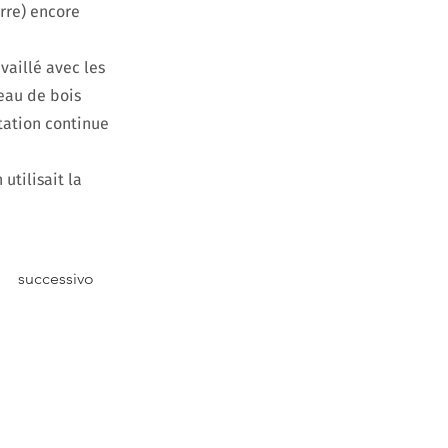
rre) encore
availlé avec les
eau de bois
tation continue
utilisait la
successivo