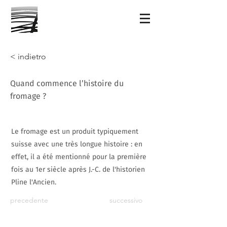
< indietro
Quand commence l’histoire du
fromage ?
Le fromage est un produit typiquement
suisse avec une très longue histoire : en
effet, il a été mentionné pour la première
fois au 1er siècle après J.-C. de l'historien
Pline l'Ancien.
precedente
successivo