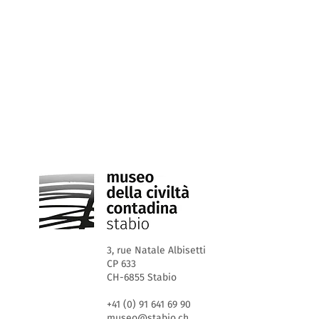
3, rue Natale Albisetti
CP 633
CH-6855 Stabio
+41 (0) 91 641 69 90
museo@stabio.ch