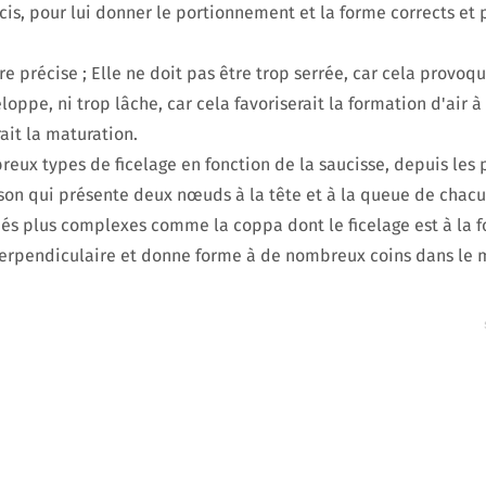
s, pour lui donner le portionnement et la forme corrects et p
tre précise ; Elle ne doit pas être trop serrée, car cela provoqu
loppe, ni trop lâche, car cela favoriserait la formation d'air à 
it la maturation.
reux types de ficelage en fonction de la saucisse, depuis les 
on qui présente deux nœuds à la tête et à la queue de chacu
és plus complexes comme la coppa dont le ficelage est à la f
perpendiculaire et donne forme à de nombreux coins dans le 