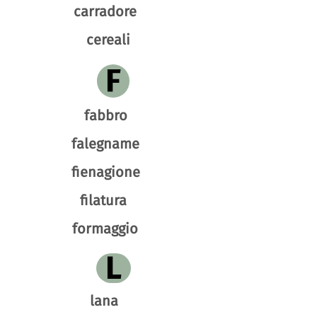
carradore
cereali
F
fabbro
falegname
fienagione
filatura
formaggio
L
lana