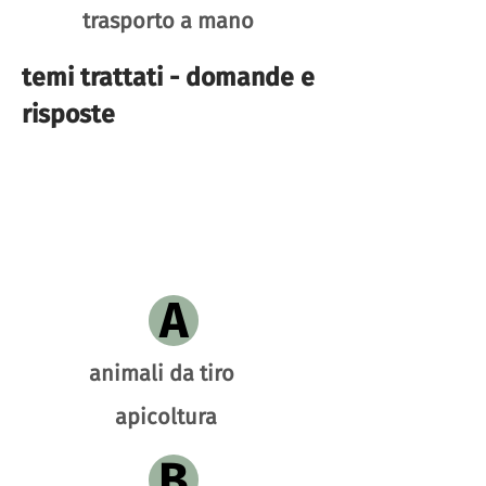
trasporto a mano
temi trattati - domande e
risposte
A
animali da tiro
apicoltura
B