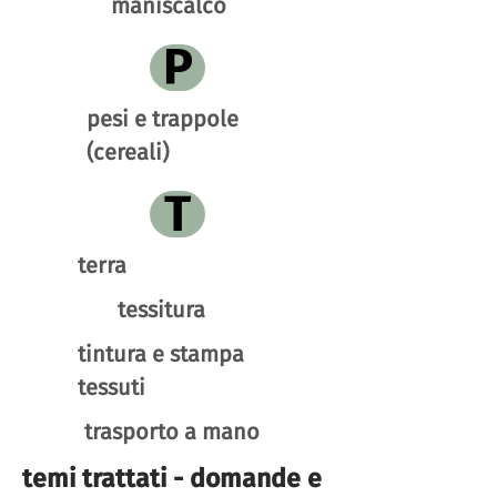
maniscalco
P
pesi e trappole
(cereali)
T
terra
tessitura
tintura e stampa
tessuti
trasporto a mano
temi trattati - domande e