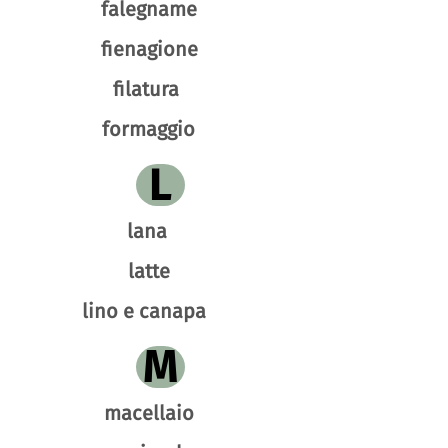
falegname
fienagione
filatura
formaggio
L
lana
latte
lino e canapa
M
macellaio