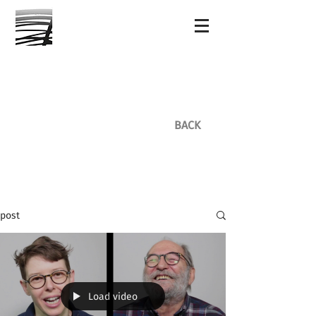
BACK
post
Load video