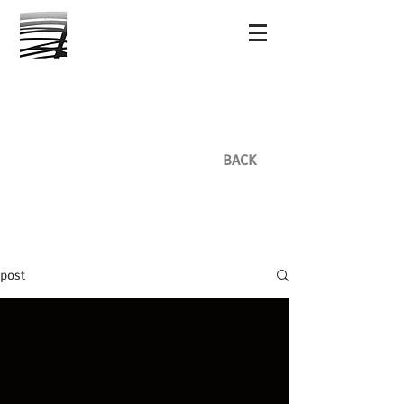
BACK
post